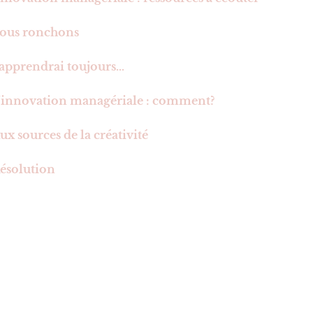
ous ronchons
’apprendrai toujours…
’innovation managériale : comment?
ux sources de la créativité
ésolution