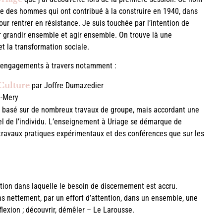
age des hommes qui ont contribué à la construire en 1940, dans
our rentrer en résistance. Je suis touchée par l’intention de
ur grandir ensemble et agir ensemble. On trouve là une
et la transformation sociale.
rs engagements à travers notamment :
Culture
par Joffre Dumazedier
e-Mery
e basé sur de nombreux travaux de groupe, mais accordant une
uel de l’individu. L’enseignement à Uriage se démarque de
es travaux pratiques expérimentaux et des conférences que sur les
ion dans laquelle le besoin de discernement est accru.
s nettement, par un effort d’attention, dans un ensemble, une
éflexion ; découvrir, démêler – Le Larousse.